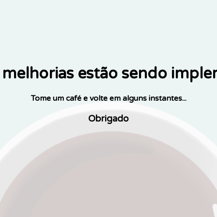
melhorias estão sendo impl
Tome um café e volte em alguns instantes...
Obrigado